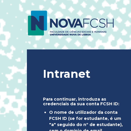
Intranet
Para continuar, introduza as
credenciais da sua conta FCSH ID:
O nome de utilizador da conta
FCSH ID (se for estudante, é um
"a" seguido do nº de estudante),
sem o domínio de email.